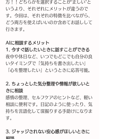
方！！どちらかを選択することが“正しい”と
いうより、それぞれにメリットが違うので
す。今回は、それぞれの特徴を比べながら、
どう両方を使えばいいのか含めてお話しして
行きます。
AIに相談するメリット
1. 今すぐ話したいときに話すことができる
夜中や休日など、いつでもどこでも自分の良
いタイミングで「気持ちを書き出したい」
「心を整理したい」というときに応答可能。
2. ちょっとした気分整理や情報が欲しいと
きに相談
感情の整理、セルフケアのヒントなど、軽い
相談に便利です。日記のように使ったり、気
持ちを言語化して深掘りする手助けになりま
す。
3. ジャッジされない安心感がほしいときに
相談