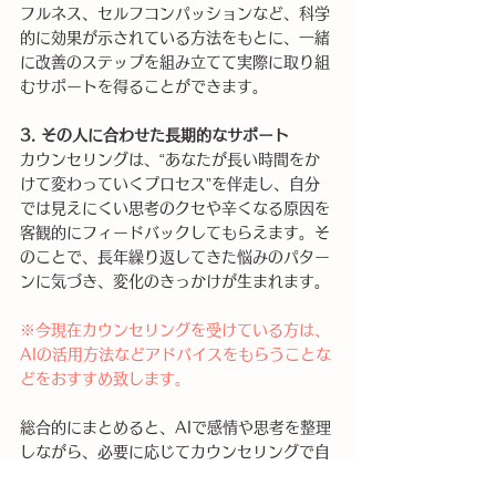
フルネス、セルフコンパッションなど、科学
的に効果が示されている方法をもとに、一緒
に改善のステップを組み立てて実際に取り組
むサポートを得ることができます。
3. その人に合わせた長期的なサポート
カウンセリングは、“あなたが長い時間をか
けて変わっていくプロセス”を伴走し、自分
では見えにくい思考のクセや辛くなる原因を
客観的にフィードバックしてもらえます。そ
のことで、長年繰り返してきた悩みのパター
ンに気づき、変化のきっかけが生まれます。
※今現在カウンセリングを受けている方は、
AIの活用方法などアドバイスをもらうことな
どをおすすめ致します。
総合的にまとめると、AIで感情や思考を整理
しながら、必要に応じてカウンセリングで自
分自身を深く見つめ、安心できるプロセスを