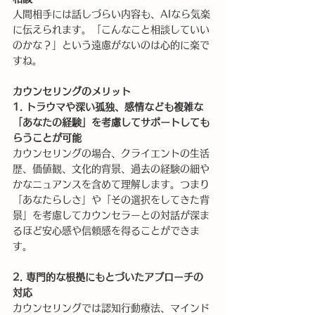
人間相手には話しづらい内容も、AIなら気楽
に伝えられます。「こんなこと相談していい
のかな？」という遠慮がないのは心的に楽で
すね。
カウンセリングのメリット
1. トラウマや深い孤独、感情なども複雑な
「あなたの経験」を考慮してサポートしても
らうことが可能
カウンセリングの場合、クライエントの生活
歴、価値観、文化的背景、過去の経験の細や
かなニュアンスを含めて理解します。つまり
「あなたらしさ」や「その選択をしてきた背
景」を考慮してカウンセラーとの対話が深ま
るほど安心感や信頼感を得ることができま
す。
2. 専門的な根拠にもとづいたアプローチの
対応
カウンセリングでは認知行動療法、マインド