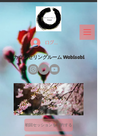
ログイン
カウンセリングルーム Wabisabi
初回セッションを予約する