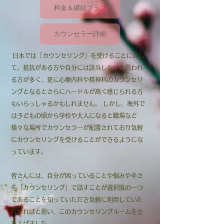
料金＆継続プラン
カウンセラー詳細
日本では「カウンセリング」を受けることに対し
て、抵抗がある方や自分には該当しないと思われ
る方が多く、更に心療内科や精神科のカウンセリ
ングとなるとさらにハードルが高く感じられる方
もいらっしゃるかもしれません。 しかし、海外で
は子どもの頃から学校や大人になると職場など
様々な場所でカウンセラーが配置されており気軽
にカウンセリングを受けることができるようにな
っています。
皆さんには、自分が困っていることや悩みや辛さ
を「カウンセリング」で話すことが選択肢の一つ
であることを知っていただき気軽に利用していた
だければと思い、このカウンセリングルームを立
ち上げました。